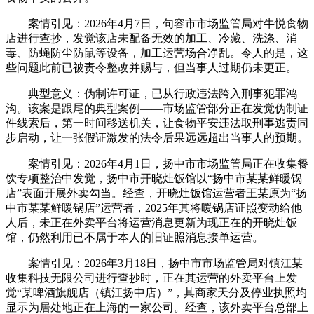
案情引见：2026年4月7日，句容市市场监管局对牛悦食物
店进行查抄，发觉该店未配备无效的加工、冷藏、洗涤、消
毒、防蝇防尘防鼠等设备，加工运营场合净乱。令人的是，这
些问题此前已被责令整改并赐与，但当事人过期仍未更正。
典型意义：伪制许可证，已从行政违法跨入刑事犯罪鸿
沟。该案是跟尾的典型案例——市场监管部分正在发觉伪制证
件线索后，第一时间移送机关，让食物平安违法取刑事逃责同
步启动，让一张假证激发的法令后果远远超出当事人的预期。
案情引见：2026年4月1日，扬中市市场监管局正在收集餐
饮专项整治中发觉，扬中市开晓灶饭馆以“扬中市某某鲜暖锅
店”表面开展外卖勾当。经查，开晓灶饭馆运营者王某原为“扬
中市某某鲜暖锅店”运营者，2025年其将暖锅店证照变动给他
人后，未正在外卖平台将运营消息更新为现正在的开晓灶饭
馆，仍然利用已不属于本人的旧证照消息接单运营。
案情引见：2026年3月18日，扬中市市场监管局对镇江某
收集科技无限公司进行查抄时，正在其运营的外卖平台上发
觉“某啤酒旗舰店（镇江扬中店）”，其商家天分及停业执照均
显示为居处地正在上海的一家公司。经查，该外卖平台总部上