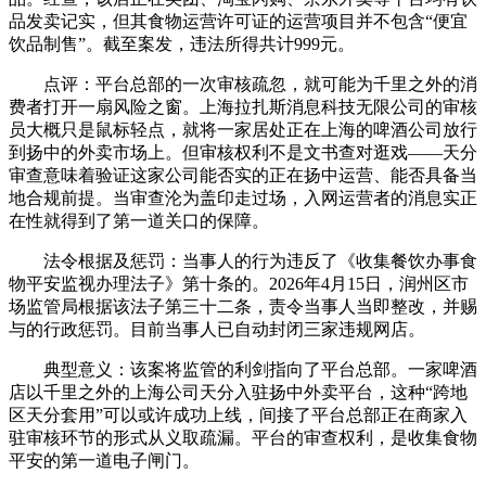
品发卖记实，但其食物运营许可证的运营项目并不包含“便宜
饮品制售”。截至案发，违法所得共计999元。
点评：平台总部的一次审核疏忽，就可能为千里之外的消
费者打开一扇风险之窗。上海拉扎斯消息科技无限公司的审核
员大概只是鼠标轻点，就将一家居处正在上海的啤酒公司放行
到扬中的外卖市场上。但审核权利不是文书查对逛戏——天分
审查意味着验证这家公司能否实的正在扬中运营、能否具备当
地合规前提。当审查沦为盖印走过场，入网运营者的消息实正
在性就得到了第一道关口的保障。
法令根据及惩罚：当事人的行为违反了《收集餐饮办事食
物平安监视办理法子》第十条的。2026年4月15日，润州区市
场监管局根据该法子第三十二条，责令当事人当即整改，并赐
与的行政惩罚。目前当事人已自动封闭三家违规网店。
典型意义：该案将监管的利剑指向了平台总部。一家啤酒
店以千里之外的上海公司天分入驻扬中外卖平台，这种“跨地
区天分套用”可以或许成功上线，间接了平台总部正在商家入
驻审核环节的形式从义取疏漏。平台的审查权利，是收集食物
平安的第一道电子闸门。