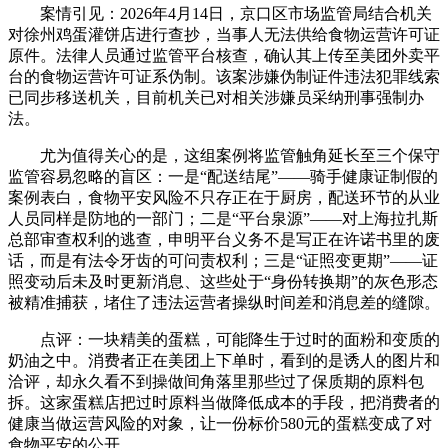
案情引见：2026年4月14日，京口区市场监管局结合机关
对徐州鸡蛋灌饼店进行查抄，当事人无法供给食物运营许可证
原件。法律人员通过监管平台核查，确认其上传至美团外卖平
台的食物运营许可证系伪制。该案涉嫌伪制证件违法犯罪线索
已同步移送机关，目前机关已对相关涉嫌员采纳刑事强制办
法。
尤为值得关心的是，这组案例将监管触角延长至三个保守
监管容易忽略的盲区：一是“配送结尾”——骑手健康证制假的
案例表白，食物平安风险不只存正在于厨房，配送环节的从业
人员同样是防地的一部门；二是“平台泉源”——对上海拉扎斯
总部审查权利的逃查，申明平台义务不是写正在许诺书里的废
话，而是有法令牙齿的可问责权利；三是“证照变更期”——证
照变动后未及时更新消息、这些处于“身份转换期”的灰色形态
被精准捕获，堵住了违法运营者操纵时间差和消息差的缝隙。
点评：一块精美的蛋糕，可能降生于过时的面粉和变质的
奶油之中。消费者正在美团上下单时，看到的是诱人的图片和
洽评，却永久看不到操做间角落里那些过了保质期的原料包
拆。这家蛋糕店把过时原料当做降低成本的手段，把消费者的
健康当做运营风险的对象，让一份标价580元的蛋糕变成了对
食物平安的公开。