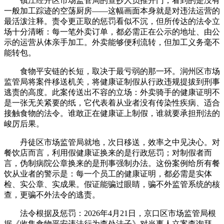
镇江经开区市场监管局的查抄人员推开门，看到的是没有
一般加工踪迹的空荡厨房——这幅画面本身就是对违法运营的
最活泼注释。责令更正取的惩罚看似不沉，但所传达的法令立
场十分清晰：每一笔外卖订单，都必需正在公示的地址、由公
示的运营从体亲手加工。外卖能够便利流转，但加工义务毫不
能转包。
食物平安链的长短，取决于最亏弱的那一环。润州区市场
监管局将案件移送机关，将健康证制假从行政违规提拔到刑事
逃责的高度。此案传送出不容的立场：外卖骑手的健康证明不
是一张无关紧要的纸，它代表着从业者没有传染性疾病、适合
接触食物的法令。谁敢正在健康证上制假，谁就要承担刑法的
峻厉后果。
丹徒区市场监管局就地，次日移送，效率之中见决心。对
餐饮店而言，利用假健康证换来的是行政惩罚；对制假者而
言，伪制病院公章换来的是刑事强制办法。这份案例给所有餐
饮从业者的警示是：每一个员工的健康证明，都必需是实体
检、实公章、实成果。假证能骗过眼睛，骗不外监管系统的核
查，更骗不外法令的逃责。
法令根据及惩罚：2026年4月21日，京口区市场监管局根
据《收集食物平安违法行为查处法子》对当事人立案查询拜