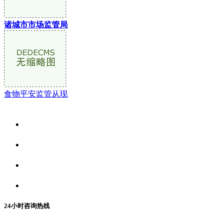
诸城市市场监管局
食物平安监管从现
关于我们
食品安全资讯
食品安全动态
联系我们
24小时咨询热线