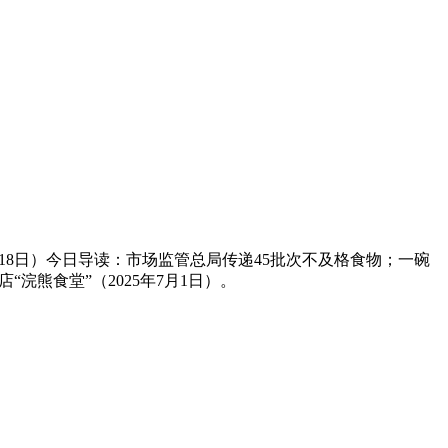
18日）今日导读：市场监管总局传递45批次不及格食物；一碗
“浣熊食堂”（2025年7月1日）。