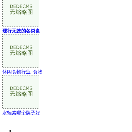
现行无效的各类食
休闲食物行业_食物
水蛭素哪个牌子好
关于我们