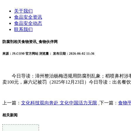
关于我们
食品安全资讯
食品安全动态
联系我们
防腐剂相关食物资讯_食物伙伴网
来源：J9.COM·官方网站
浏览量：
发布日期：2026-06-02 11:36
今日导读：漳州整治杨梅违规用防腐剂乱象；稻喷鼻村涉事门店
卖100元，麻六记被罚（2025年12月23日）今日导读：出名
上一篇：
文化科技双向奔赴 文化中国活力无限
下一篇：
食物
相关新闻