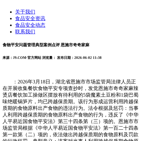
关于我们
食品安全资讯
食品安全动态
联系我们
食物平安问题管理典型案例点评 恩施市奇奇家麻
来源：J9.COM·官方网站
浏览量：
发布日期：2026-06-02 11:38
：2026年3月18日，湖北省恩施市市场监管局法律人员正
在开展收集餐饮食物平安专项查抄时，发觉恩施市奇奇家麻辣
烫店餐饮加工操做区摆放有待利用的5袋魔素土豆粉和1袋巴蜀
味绝暖锅笋片，均已跨越保质期。该行为形成运营利用跨越保
质期的食物原料出产食物的违法行为。法令根据及惩罚：当事
人利用跨越保质期的食物原料出产食物的行为，违反了《中华
人平易近国食物平安法》第三十四条第（三）项的。恩施市市
场监管局根据《中华人平易近国食物平安法》第一百二十四条
第一款第（二）项的，依法做出跨越保质期的食物原料及罚款