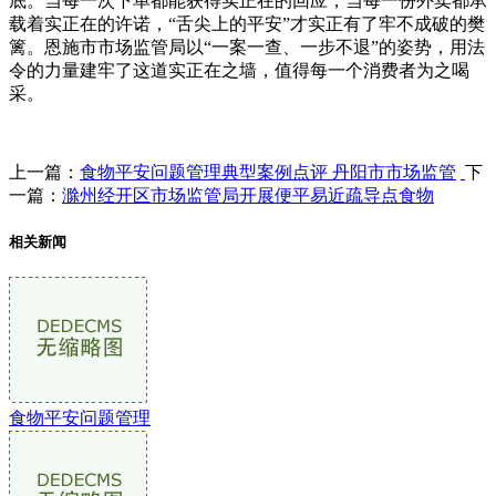
底。当每一次下单都能获得实正在的回应，当每一份外卖都承
载着实正在的许诺，“舌尖上的平安”才实正有了牢不成破的樊
篱。恩施市市场监管局以“一案一查、一步不退”的姿势，用法
令的力量建牢了这道实正在之墙，值得每一个消费者为之喝
采。
上一篇：
食物平安问题管理典型案例点评 丹阳市市场监管
下
一篇：
滁州经开区市场监管局开展便平易近疏导点食物
相关新闻
食物平安问题管理