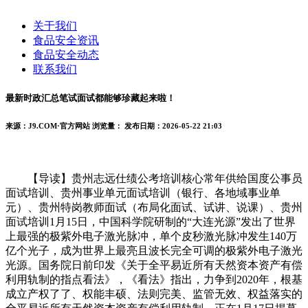
关于我们
食品安全资讯
食品安全动态
联系我们
最新时政汇总笔试面试都能够珍藏起来啦！
来源：J9.COM·官方网站
浏览量：
发布日期：2026-05-22 21:03
【导读】贵州志远仕绩公考培训核心常年供给国度公事员
面试培训、贵州事业单元面试培训（银行、各地域事业单
元）、贵州特岗教师面试（布局化面试、试讲、说课）、贵州
面试培训1月15日，中国科学院研制的“大连光源”发出了世界
上最强的极紫外电子激光脉冲，单个皮秒激光脉冲发生140万
亿个光子，成为世界上最亮且波长完全可调的极紫外电子激光
光源。国务院日前印发《关于全平易近所有天然资本资产有偿
利用轨制的指点看法》，《看法》指出，力争到2020年，根基
成立产权了了、权能丰硕、法则完美、监管无效、权益落实的