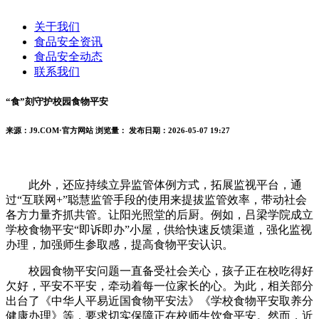
关于我们
食品安全资讯
食品安全动态
联系我们
“食”刻守护校园食物平安
来源：J9.COM·官方网站
浏览量：
发布日期：2026-05-07 19:27
此外，还应持续立异监管体例方式，拓展监视平台，通
过“互联网+”聪慧监管手段的使用来提拔监管效率，带动社会
各方力量齐抓共管。让阳光照堂的后厨。例如，吕梁学院成立
学校食物平安“即诉即办”小屋，供给快速反馈渠道，强化监视
办理，加强师生参取感，提高食物平安认识。
校园食物平安问题一直备受社会关心，孩子正在校吃得好
欠好，平安不平安，牵动着每一位家长的心。为此，相关部分
出台了《中华人平易近国食物平安法》《学校食物平安取养分
健康办理》等，要求切实保障正在校师生饮食平安。然而，近