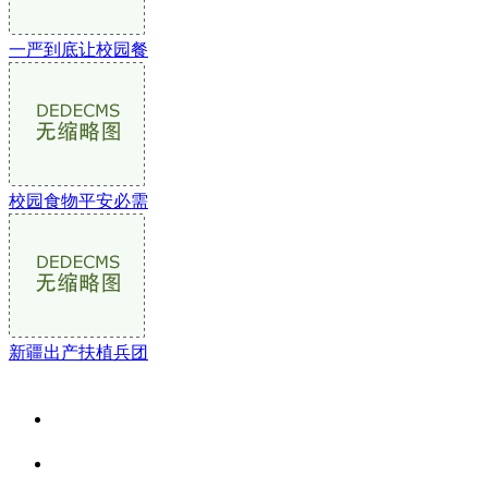
一严到底让校园餐
校园食物平安必需
新疆出产扶植兵团
关于我们
食品安全资讯