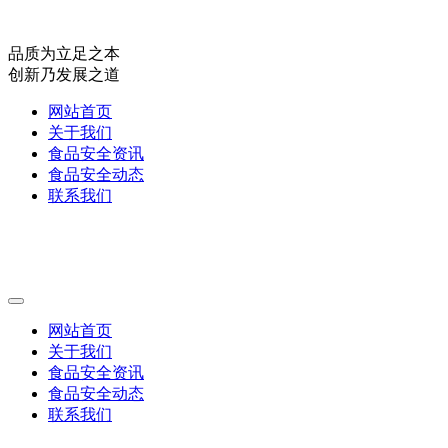
品质为立足之本
创新乃发展之道
网站首页
关于我们
食品安全资讯
食品安全动态
联系我们
网站首页
关于我们
食品安全资讯
食品安全动态
联系我们