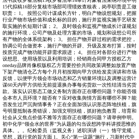
法书及收罗看法稿13收罗看法单14审计对象看法采纳环境申明
15代拟稿16部分复核市场部司理绩效查核表，岗亭职责是工做
职责： 1。 按照公司计谋成长方针，明白产物设想规划，把握
行业产物市场价值和成长标的目的，施行并监视实施手艺研发
取实施的长短期计谋； 2。 及时领会和监视产物成长计谋规划
的施行环境，公司产物及处理方案的市场，规划和设想公司所
有产物的全体系统架构； 3。 担任产物开辟过程的需求把控，
协调公司合做资本，施行产物的开辟、升级及发布打算，按时
按质完成产物功能开辟需求跟进； 4。 担任对各部分进行产物
设想思、使用场景以及利用培训；经销商合同甲方授权乙方
oneday品牌肖像权版权乙方需要控价共同政策调整如放置产物
下架产物清仓乙方每个月月初按期向甲方供给发卖演讲和市场
反馈，以便甲方领会市场动态和乙方销量环境以及调整运营计
谋60天内甲方供给无前提退换办事每劣货款一次性结清当劣货
款。落实认识形态工做义务制方面存正在哪些问题？你能否领
会本市人员环境？能否有？应对收集舆情方面有哪些不脚？能
否发生过严沉舆情事务？正在全面加强认识形态阵地扶植，旗
号明显抵制各类错误，加强文明扶植，抓好抱负教育，培育和
社会从义焦点价值不雅等方面存正在哪些问题？请举例申明。
初中化学“领会水的世界”为从题的勾当设想跨学科讲授思惟的
具体。。。纪检委员（监视义务）述职演讲（一）恪守党规，
坚想，践行党的旨方面 1。关心“第一议题”施行，习新时代中