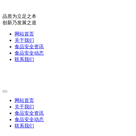
品质为立足之本
创新乃发展之道
网站首页
关于我们
食品安全资讯
食品安全动态
联系我们
网站首页
关于我们
食品安全资讯
食品安全动态
联系我们