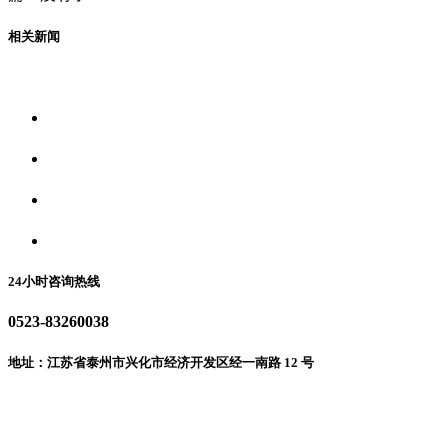
相关新闻
关于我们
食品安全资讯
食品安全动态
联系我们
24小时咨询热线
0523-83260038
地址：江苏省泰州市兴化市经济开发区经一南路 12 号
微信二维码