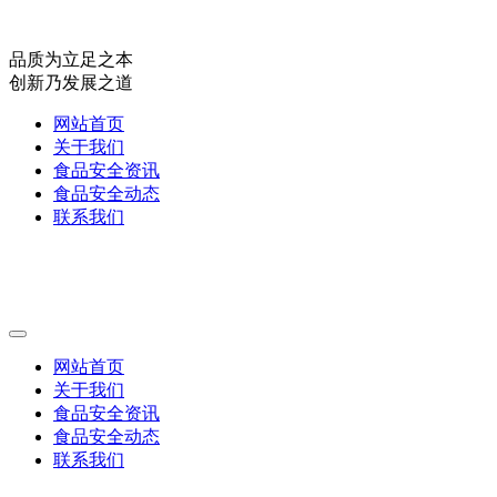
品质为立足之本
创新乃发展之道
网站首页
关于我们
食品安全资讯
食品安全动态
联系我们
网站首页
关于我们
食品安全资讯
食品安全动态
联系我们