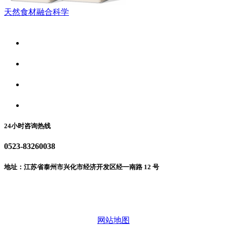
天然食材融合科学
关于我们
食品安全资讯
食品安全动态
联系我们
24小时咨询热线
0523-83260038
地址：江苏省泰州市兴化市经济开发区经一南路 12 号
微信二维码
网站地图