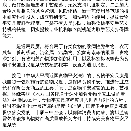
康，做好数据堆集和手艺储蓄，无效支持尺度制定。二是加大
食物尺度相关的风险监测、风险评估、新手艺使用等范畴的根
本研究科研投入，成立科研专项，加快科研的使用，提拔食物
平安尺度科学程度。三是不变人员步队，加强食物平安手艺支
持机构扶植，切实提拔专业机构履本能机能力取手艺支持保障
能力。
一是通用尺度。将合用于各类食物的致病性微生物、农药
残留、兽药残留、沉金属、污染物、实菌毒素等的限量，食物
添加剂、食物相关产物添加剂的利用，以及标签标识等做为食
物平安国度尺度系统扶植的根本，设置为通用尺度。
按照《中华人平易近国食物平安法》的，食物平安尺度是
我国独一强制施行的食物尺度，是保障食物平安、推进行业成
长和保障公允商业的主要手段，是食物平安监管的主要手艺根
据。环绕实现《地方 国务院关于深化加强食物平安工做的看
法》中“到2035年，食物平安尺度程度进入世界前列”的方针，
通过不竭深化对“最严谨的尺度”的理解，国度卫生健康委积极
贯彻落实党的二十届三中全会，以保障消费者健康、满脚监管
需乞降鞭策食物财产高质量成长为方针，持续完美食物平安尺
度系统。