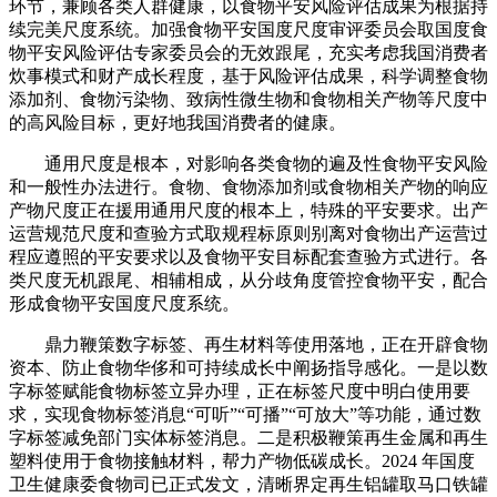
环节，兼顾各类人群健康，以食物平安风险评估成果为根据持
续完美尺度系统。加强食物平安国度尺度审评委员会取国度食
物平安风险评估专家委员会的无效跟尾，充实考虑我国消费者
炊事模式和财产成长程度，基于风险评估成果，科学调整食物
添加剂、食物污染物、致病性微生物和食物相关产物等尺度中
的高风险目标，更好地我国消费者的健康。
通用尺度是根本，对影响各类食物的遍及性食物平安风险
和一般性办法进行。食物、食物添加剂或食物相关产物的响应
产物尺度正在援用通用尺度的根本上，特殊的平安要求。出产
运营规范尺度和查验方式取规程标原则别离对食物出产运营过
程应遵照的平安要求以及食物平安目标配套查验方式进行。各
类尺度无机跟尾、相辅相成，从分歧角度管控食物平安，配合
形成食物平安国度尺度系统。
鼎力鞭策数字标签、再生材料等使用落地，正在开辟食物
资本、防止食物华侈和可持续成长中阐扬指导感化。一是以数
字标签赋能食物标签立异办理，正在标签尺度中明白使用要
求，实现食物标签消息“可听”“可播”“可放大”等功能，通过数
字标签减免部门实体标签消息。二是积极鞭策再生金属和再生
塑料使用于食物接触材料，帮力产物低碳成长。2024 年国度
卫生健康委食物司已正式发文，清晰界定再生铝罐取马口铁罐