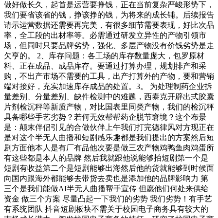
做好做长久，起首是运营要挣钱，正在当前复杂严峻形势下，
我们要省该省的钱，挣该挣的钱，为将来的成长铺。后续报告
请示运营数据还需要再完美，有很多细节需要表现，好比次品
率，全工段的出材率等。必需通过研发立异性的产物引领市
场，但同时只要品牌劣势，强化、多层产物没有价钱劣势是走
欠亨的。 2、库存问题：各工场的库存数量庞大，包罗原材
料、正在成品、成品库存。要通过打算办理，规划排产和采
购，不出产市场不需要的工具，出产打算外的产物，要和营销
端对接好，充实加速库存成品的处置。3。 为处理制药企业拆
量差别、分量差别、缺件检测中的难题，西泰克开辟出式胶囊
片剂检沉秤等新质产物，对比国表里同类产物，我们的检沉秤
具备哪些手艺劣势？若何无效帮帮药企脱节窘境？这个布景
是：颠末伴侣引见的合做伙伴上午我们打完德律风对方现正在
是对这个半无人曲播和短剧感乐趣都是我们提出的方案然后短
剧方面他本人是有厂有品他次要是做三农产物鸡鸭鱼肉鸡蛋所
有这些都是本人的品牌 然后我就跟他说能够拍短剧第一个是
短剧有收益第二个是短剧能够出海然后他的货就能够到时候面
向国内跟海外都能够去带货去卖也是添加他的品牌影响力 第
三个是我们能做AI半无人曲播帮手宣传 但愿他们何处来供给
资金 做三个方案 尽量凸起一下我们的劣势 我们劣势！有手艺
有系统团队 抖音短剧板块不需关于校园电子商务具有较大的