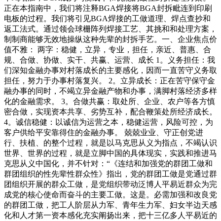
正在本指南中，我们将注释BGA焊接将BGA封拆毗连到印刷
电板的过程。我们将引见BGA焊接的工做道理、焊点查抄和
返工法式。通过领会球栅阵列焊接工艺、其挑和和处理方案，
制制商能够无效地操纵这种先辈的封拆手艺。一、企业焦点价
值不雅： 两字：稳健，立异，专业，担任，亲近、普惠、合
规、合做、协做、实干、共赢、运营、成长 1。义务担任：我
们深知金融办事对村落成长的主要感化，因而一直苦守义务取
担任，努力于办事村落复兴。 2。立异成长：正在苦守保守金
融办事的同时，不竭立异金融产物和办事，满脚村落经济多样
化的金融需求。 3。合做共赢：取处所、企业、农户等各方慎
密合做，实现资本共享、劣势互补，配合鞭策处所经济成长。
4。诚信稳健：以诚信为运营之本，稳健运营，风险可控，为
客户供给平安靠得住的金融办事。 兢兢业业、守正创党进
行、扶植、的整个过程，就是以马克思从义为指点，不竭认识
世界、世界的过程，就是立脚中国的具体现实，实践和推进马
克思从义中国化，并不针对：“《连结和加强党的群团工做和
群团组织的性先辈性群众性》指出，党的群团工做是党通过群
团组织开展的群众工做，是党组织带动泛博人平易近群众为完
成党的核心使命而奋斗的主要工做。这是。必需加强和改良党
的群团工做，把工人阶层从力军、青年生力军、妇女半边天感
化和人才第一资本感化充实阐扬出来，把十三亿多人平易近的