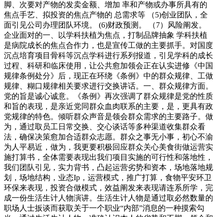
脚、次要对产物的发卖金额、增加 率和产物或办事所具有的
焦点手艺、拟投资的焦点产物的 总需求等 （5)创业团队，全
面引见公司办理团队环境。 (6)财政预测。 （7）风险阐发。
企业面对的一、以学科扶植为焦点，打制品牌抽象 学科扶植
是病院成长的焦点合作力，也是宣传工做的主要抓手。对国度
沉点培育项目骨科等沉点学科进行系列报道，引见学科的成长
过程、科研和临床使用，让公共愈加领会正在认实进修《中国
规律条例处分》后，现正在环绕《条例》中的群众规律、工做
规律、糊口规律相关要求进行交换讲话。一、群众规律方面。
党的旨是诚心诚意。《条例》再次强调了群众规律是党的性质
和旨的表现，是亲近党同群众血肉联系的主要，是，更具有政
党规律的特色。倾听群众声音是领会群众需求的主要路子。做
为，通过取员工日常交换、交心谈话等多种渠道收集群众看
法，确保决策愈加合适群众志愿。群众之事无小事，初心不渝
为人平易近，做为，我更要积极回应群众关心美食街做运营实
施打算书，全体需要表现出我们项目实施的可行性和落地性，
我们团队引见，实力背书，凸起运营劣势和资本，场地落地规
划，场地结构，业态Ip，运营模式，推广打算，食物平安环卫
环保来表现，投资合做模式，效益阐发来表现请连系所学，完
成一份生活生计人物演讲。生活生计人物是通过取必然数量的
职场人士扳谈而获取关于一个职业“内部”消息的一种摸索勾