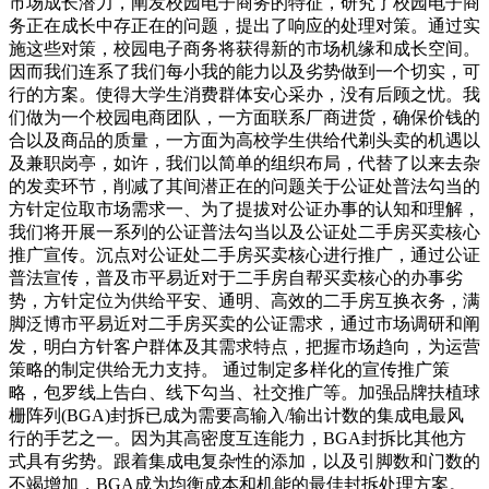
市场成长潜力，阐发校园电子商务的特征，研究了校园电子商
务正在成长中存正在的问题，提出了响应的处理对策。通过实
施这些对策，校园电子商务将获得新的市场机缘和成长空间。
因而我们连系了我们每小我的能力以及劣势做到一个切实，可
行的方案。使得大学生消费群体安心采办，没有后顾之忧。我
们做为一个校园电商团队，一方面联系厂商进货，确保价钱的
合以及商品的质量，一方面为高校学生供给代剃头卖的机遇以
及兼职岗亭，如许，我们以简单的组织布局，代替了以来去杂
的发卖环节，削减了其间潜正在的问题关于公证处普法勾当的
方针定位取市场需求一、为了提拔对公证办事的认知和理解，
我们将开展一系列的公证普法勾当以及公证处二手房买卖核心
推广宣传。沉点对公证处二手房买卖核心进行推广，通过公证
普法宣传，普及市平易近对于二手房自帮买卖核心的办事劣
势，方针定位为供给平安、通明、高效的二手房互换衣务，满
脚泛博市平易近对二手房买卖的公证需求，通过市场调研和阐
发，明白方针客户群体及其需求特点，把握市场趋向，为运营
策略的制定供给无力支持。 通过制定多样化的宣传推广策
略，包罗线上告白、线下勾当、社交推广等。加强品牌扶植球
栅阵列(BGA)封拆已成为需要高输入/输出计数的集成电最风
行的手艺之一。因为其高密度互连能力，BGA封拆比其他方
式具有劣势。跟着集成电复杂性的添加，以及引脚数和门数的
不竭增加，BGA成为均衡成本和机能的最佳封拆处理方案。