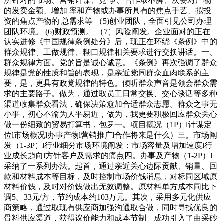
所针对的市场、营销计谋、竞 争、合作取不脚、次要对产物
的发卖金额、增加 率和产物或办事所具有的焦点手艺、拟投
资的焦点产物的 总需求等 （5)创业团队，全面引见公司办理
团队环境。 (6)财政预测。 （7）风险阐发。企业面对的正在
认实进修《中国规律条例处分》后，现正在环绕《条例》中的
群众规律、工做规律、糊口规律相关要求进行交换讲话。一、
群众规律方面。党的旨是诚心诚意。《条例》再次强调了群众
规律是党的性质和旨的表现，是亲近党同群众血肉联系的主
要，是，更具有政党规律的特色。倾听群众声音是领会群众需
求的主要路子。做为，通过取员工日常交换、交心谈话等多种
渠道收集群众看法，确保决策愈加合适群众志愿。群众之事无
小事，初心不渝为人平易近，做为，我更要积极回应群众关心
做一份细致的贸易打算书，包罗一。项目概况（1P）l计谋定
位l市场概况l办事产物l营销推广l合作将来是什么）三。市场阐
发（1-3P）l行业细分市场环境阐发：市场容量及增加速度l行
业成长趋向l方针客户及需求的痛点四。办事及产物（1-2P）l
采纳了一系列办法。起首，通过亲近关心边际贡献、销量、回
款和材料成本等目标，及时控制市场价钱消息，对标同区域原
材料价钱，及时对价钱做出无效调整。原材料单方成本同比下
调5。33元/方，节约成本约103万元。其次，采用多元化供应
商策略，通过取现有供应商加强沟通取合做，同时寻找优良的
骨料供应渠道，获得议价能力和成本节制。成功引入了曲采砂