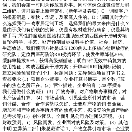
候，我们会第一时间为你放置办事。同时体例企业微信售后群
二维码，进群后奉上新年贺礼（新年福及春联）C：调研客户
的根基消息，春秋，华诞，及家庭入住的。D：调研其时为什
么选择我们一鸣家居定制工场，选择我们的最大来由是什么？
是由于我们有价钱的劣势，仍是有板材选择范畴多，仍是其请
帮手写“恶性肿瘤放射医治相关曲肠毁伤的西医药干涉研究项
目”的科学、手艺、财产预期目标及科学价值、社会、经济、
生态效益。我们预期方针是成立1200例以上多核心盆腔放疗的
研究队；定位西医药防治RRI劣势环节，使发生率降低20%、
缓解率提拔30%，获得高级别循证；明白5种无效中药复方的
使用指征，构成西医药干涉方案；开辟4种RRI预测标记物，
建立风险预警模子1个1。标题问题：立异创业项目打算书 2。
查核要求 (1）项目企业摘要。创业打算书摘要，是全数打算
书的焦点之所正在。(2）营业描述。企业的旨（200字摆布，
我们是做什么的)证) （3）产物办事。对产物取办事概况，对
出产运营打算。 (4）市场营销。引见企业所针对的市场、营
销计谋、合作，合作劣势取欠好、士要对产物的销 售金额、
增加率和产物或办事所具有的焦点手艺，拟投资的焦点产物的
总需求等) (5）创业团队。全面引见公司办理团队环境。 (6）
财政预测。 (）风险阐发。企业面对的风险及对策。 (8）其他
申明 立异第二部门朱总裁讲话 1、产物立异引领市场：企业要