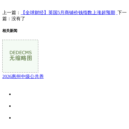
上一篇：
【全球财经】英国5月商铺价钱指数上涨超预期
下一
篇：没有了
相关新闻
2026惠州中级公共养
关于我们
食品安全资讯
食品安全动态