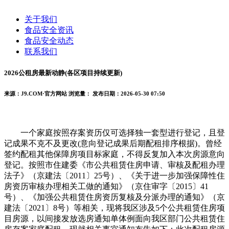
关于我们
食品安全资讯
食品安全动态
联系我们
2026公租房最新动静(各区项目持续更新)
来源：J9.COM·官方网站
浏览量：
发布日期：2026-05-30 07:50
一个家庭按照存案资历仅可选择独一套型进行登记，且登
记成果不克不及更改(意向登记成果后期配租排序根据)。曾经
签约配租其他保障房项目标家庭，不得反复加入本次房源意向
登记。按照市住建委《市公共租赁住房申请、审核及配租办理
法子》（京建法〔2011〕25号）、《关于进一步加强保障性住
房资历审核办理相关工做的通知》（京住审字〔2015〕41
号）、《加强公共租赁住房资历复核及分派办理的通知》（京
建法〔2021〕8号）等相关，现将我区涉及5个公共租赁住房项
目房源，以间接发放选房通知单体例面向我区部门公共租赁住