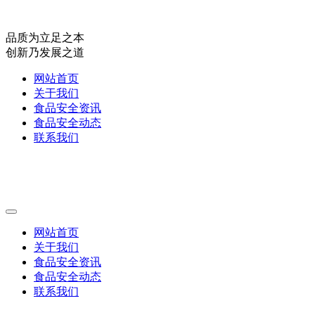
品质为立足之本
创新乃发展之道
网站首页
关于我们
食品安全资讯
食品安全动态
联系我们
网站首页
关于我们
食品安全资讯
食品安全动态
联系我们