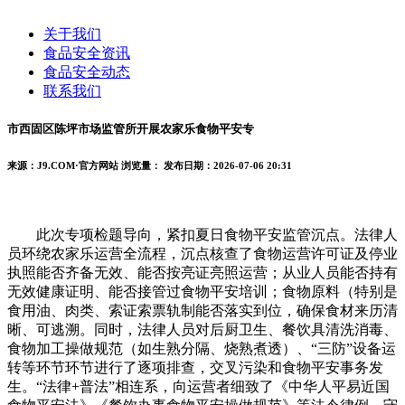
关于我们
食品安全资讯
食品安全动态
联系我们
市西固区陈坪市场监管所开展农家乐食物平安专
来源：J9.COM·官方网站
浏览量：
发布日期：2026-07-06 20:31
此次专项检题导向，紧扣夏日食物平安监管沉点。法律人
员环绕农家乐运营全流程，沉点核查了食物运营许可证及停业
执照能否齐备无效、能否按亮证亮照运营；从业人员能否持有
无效健康证明、能否接管过食物平安培训；食物原料（特别是
食用油、肉类、索证索票轨制能否落实到位，确保食材来历清
晰、可逃溯。同时，法律人员对后厨卫生、餐饮具清洗消毒、
食物加工操做规范（如生熟分隔、烧熟煮透）、“三防”设备运
转等环节环节进行了逐项排查，交叉污染和食物平安事务发
生。“法律+普法”相连系，向运营者细致了《中华人平易近国