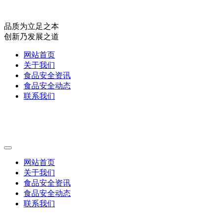
品质为立足之本
创新乃发展之道
网站首页
关于我们
食品安全资讯
食品安全动态
联系我们
网站首页
关于我们
食品安全资讯
食品安全动态
联系我们