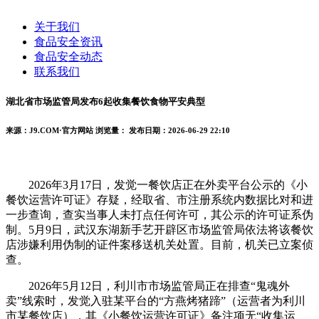
关于我们
食品安全资讯
食品安全动态
联系我们
湖北省市场监管局发布6起收集餐饮食物平安典型
来源：J9.COM·官方网站
浏览量：
发布日期：2026-06-29 22:10
2026年3月17日，发觉一餐饮店正在外卖平台公示的《小
餐饮运营许可证》存疑，经取省、市注册系统内数据比对和进
一步查询，查实当事人未打点任何许可，其公示的许可证系伪
制。5月9日，武汉东湖新手艺开辟区市场监管局依法将该餐饮
店涉嫌利用伪制的证件案移送机关处置。目前，机关已立案侦
查。
2026年5月12日，利川市市场监管局正在排查“鬼魂外
卖”线索时，发觉入驻某平台的“方燕烤猪蹄”（运营者为利川
市某餐饮店），其《小餐饮运营许可证》备注项无“收集运