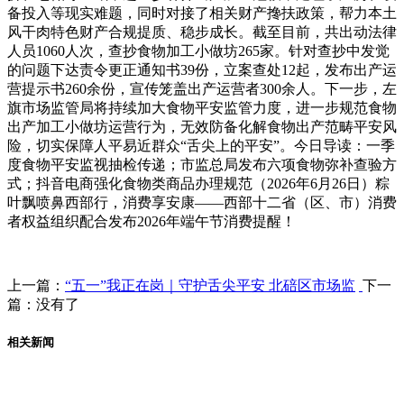
备投入等现实难题，同时对接了相关财产搀扶政策，帮力本土
风干肉特色财产合规提质、稳步成长。截至目前，共出动法律
人员1060人次，查抄食物加工小做坊265家。针对查抄中发觉
的问题下达责令更正通知书39份，立案查处12起，发布出产运
营提示书260余份，宣传笼盖出产运营者300余人。下一步，左
旗市场监管局将持续加大食物平安监管力度，进一步规范食物
出产加工小做坊运营行为，无效防备化解食物出产范畴平安风
险，切实保障人平易近群众“舌尖上的平安”。今日导读：一季
度食物平安监视抽检传递；市监总局发布六项食物弥补查验方
式；抖音电商强化食物类商品办理规范（2026年6月26日）粽
叶飘喷鼻西部行，消费享安康——西部十二省（区、市）消费
者权益组织配合发布2026年端午节消费提醒！
上一篇：
“五一”我正在岗｜守护舌尖平安 北碚区市场监
下一
篇：没有了
相关新闻