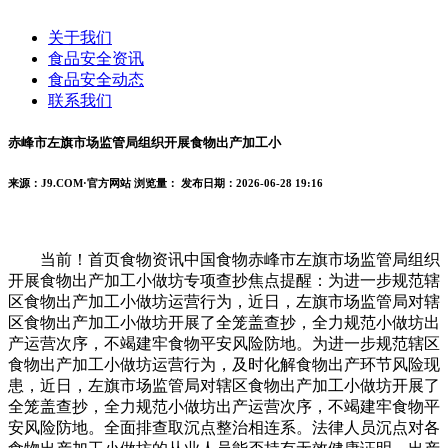
关于我们
食品安全资讯
食品安全动态
联系我们
赤峰市左旗市场监管局组织开展食物出产加工小
来源：J9.COM·官方网站
浏览量：
发布日期：2026-06-28 19:16
当前！首页食物资讯中国食物赤峰市左旗市场监管局组织
开展食物出产加工小做坊专项查抄焦点提醒：为进一步规范辖
区食物出产加工小做坊运营行为，近日，左旗市场监管局对辖
区食物出产加工小做坊开展了全笼盖查抄，全力规范小做坊出
产运营次序，不竭建牢食物平安风险防地。为进一步规范辖区
食物出产加工小做坊运营行为，及时化解食物出产环节风险现
患，近日，左旗市场监管局对辖区食物出产加工小做坊开展了
全笼盖查抄，全力规范小做坊出产运营次序，不竭建牢食物平
安风险防地。全面排查取沉点整治相连系。法律人员沉点对各