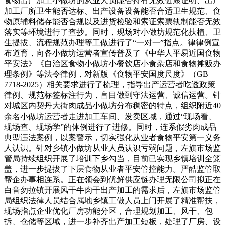
食物出产加工小做坊的从业人员能否持有无效健康证明、出产
加工厂所卫生能否达标、出产设备设备能否合适卫生规范、食
物原辅料储存能否合规以及进货检验和索证索票轨制能否无效
落实等环境进行了查抄。同时，现场对小做坊规范化扶植、卫
生提拔、流程规范办理等工做进行了“一对一”指点。律律例宣
布道育，向各小做坊运营者宣传普及了《中华人平易近国食物
平安法》《自治区食物小做坊小餐饮店小食杂店和食物摊贩办
理条例》等法令律例，对新版《食物平安国度尺度》（GB
7718-2025）相关要求进行了梳理，指导出产运营者吃透政策
律例、规范标签标注行为，盲目做到守法运营、诚信运营。针
对城区内契丹大街肉成品小做坊分布稠密的特点，组织附近40
余名小做坊运营者走进加工车间、发卖区域，通过“现场看、
现场查、现场学”的体例进行了进修。同时，连系假劣肉成品
典型违法案例，以案警示，切实强化从业者食物平安第一义务
人认识。针对乡镇小做坊从业人员认识亏弱问题，左旗市场监
管局持续组织开展了培训下乡勾当，目前已实现乡镇培训全笼
盖，进一步提拔了下层食物从业者平安管控能力。严酷监管取
帮企办事相连系。正在领会到优鲜供应链办理无限公司拟正在
白音勿拉镇开展风干牛肉干出产加工的需求后，左旗市场监管
局组织法律人员结合属地乡镇工做人员上门开展了精准帮扶，
现场指点企业优化厂房功能分区，合理规划加工、风干、包
拆、仓储等区域，进一步补齐出产加工短板，处理了厂房、设