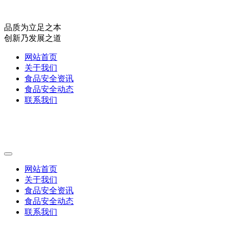
品质为立足之本
创新乃发展之道
网站首页
关于我们
食品安全资讯
食品安全动态
联系我们
网站首页
关于我们
食品安全资讯
食品安全动态
联系我们