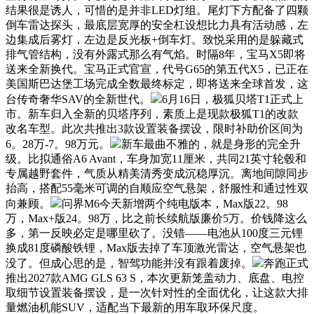
结果很是诱人，可惜的是并非LED灯组。尾灯下方配备了四颗
倒车雷达探头，最底层宽厚的安全杠设想比力具有活动感，左
边集成后雾灯，左边是反光板+倒车灯。致悦采用的是躲藏式
排气管结构，没有外露式那么有气焰。时隔8年，宝马X5即将
送来全新换代。宝马正式官宣，代号G65的第五代X5，已正在
美国斯巴达堡工场完成全数最终标定，即将送来全球首发，这
台传奇奢华SAV的全新世代。
6月16日，极狐贝塔T1正式上
市。新车归入全新的贝塔序列，素质上是现款极狐T1的改款
改名车型。此次共推出3款设置装备摆设，限时补助价区间为
6。28万-7。98万元。
新车最曲不雅的，就是身形的完全升
级。比拟通俗A6 Avant，车身加宽11厘米，共同21英寸轮毂和
专属越野套件，气质从精美清秀变成沉稳厚沉。离地间隙同步
抬高，搭配55毫米可调的自顺应空气悬架，舒服性和通过性双
向兼顾。
问界M6今天新增两个纯电版本，Max版22。98
万，Max+版24。98万，比之前长续航版廉价5万。价钱降这么
多，第一反映必定是哪里砍了。没错——电池从100度三元锂
换成81度磷酸铁锂，Max版去掉了车顶激光雷达，空气悬架也
没了。但成心思的是，智驾功能并没有跟着废掉。
奔跑正式
推出2027款AMG GLS 63 S，本次更新笼盖动力、底盘、电控
取细节设置装备摆设，是一次针对性的全面优化，让这款大排
量燃油机能SUV，适配当下最新的用车取环保尺度。