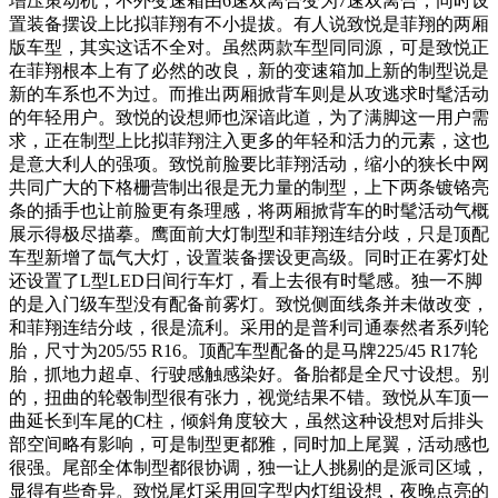
增压策动机，不外变速箱由6速双离合变为7速双离合，同时设
置装备摆设上比拟菲翔有不小提拔。有人说致悦是菲翔的两厢
版车型，其实这话不全对。虽然两款车型同同源，可是致悦正
在菲翔根本上有了必然的改良，新的变速箱加上新的制型说是
新的车系也不为过。而推出两厢掀背车则是从攻逃求时髦活动
的年轻用户。致悦的设想师也深谙此道，为了满脚这一用户需
求，正在制型上比拟菲翔注入更多的年轻和活力的元素，这也
是意大利人的强项。致悦前脸要比菲翔活动，缩小的狭长中网
共同广大的下格栅营制出很是无力量的制型，上下两条镀铬亮
条的插手也让前脸更有条理感，将两厢掀背车的时髦活动气概
展示得极尽描摹。鹰面前大灯制型和菲翔连结分歧，只是顶配
车型新增了氙气大灯，设置装备摆设更高级。同时正在雾灯处
还设置了L型LED日间行车灯，看上去很有时髦感。独一不脚
的是入门级车型没有配备前雾灯。致悦侧面线条并未做改变，
和菲翔连结分歧，很是流利。采用的是普利司通泰然者系列轮
胎，尺寸为205/55 R16。顶配车型配备的是马牌225/45 R17轮
胎，抓地力超卓、行驶感触感染好。备胎都是全尺寸设想。别
的，扭曲的轮毂制型很有张力，视觉结果不错。致悦从车顶一
曲延长到车尾的C柱，倾斜角度较大，虽然这种设想对后排头
部空间略有影响，可是制型更都雅，同时加上尾翼，活动感也
很强。尾部全体制型都很协调，独一让人挑剔的是派司区域，
显得有些奇异。致悦尾灯采用回字型内灯组设想，夜晚点亮的