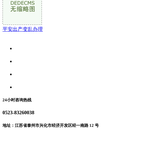
平安出产变乱办理
关于我们
食品安全资讯
食品安全动态
联系我们
24小时咨询热线
0523-83260038
地址：江苏省泰州市兴化市经济开发区经一南路 12 号