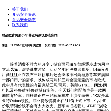
关于我们
食品安全资讯
食品安全动态
联系我们
精品掀背两厢小车 菲亚特致悦静态实拍
来源：J9.COM·官方网站
浏览量：
发布日期：2026-06-25 09:39
跟着消费不雅念的改变，掀背两厢轿车曾经逐步成为用户
支流选择，深受逃求时髦、活动的年轻消费者喜爱。因而良多
厂商往往正在发布三厢轿车后还会继续推出两厢掀背车来满脚
一部门用户的需求、以构成两厢和三厢全面笼盖的市场款式。
此中具有代表性的有福克斯三厢/两厢、英朗GT/XT、朗逸/朗
行以及科鲁兹/科鲁兹掀背车等。今天我们的配角也是一款两
厢掀背轿车，同样是正在三厢轿车根本上演变而来，它就是菲
亚特Ottimo致悦。菲亚特致悦将正在3月份正式上市，估计售
价取菲翔价钱不会有太大收支。新车照旧搭载1。4T-JET涡轮