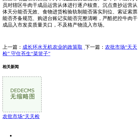
员对辖区牛肉干成品运营从体进行逐户核查。沉点查抄运营从
体天分能否无效、食物进货检验轨制能否落实到位、索证索票
能否齐备规范、购进台账记实能否完整清晰，严酷把控牛肉干
成品入市发卖质量关口，不及格产物流入市场。
上一篇：
成长环水无机农业的政策取
下一篇：
农批市场“天天
检” 守住苍生“菜篮子”
相关新闻
农批市场“天天检
关于我们