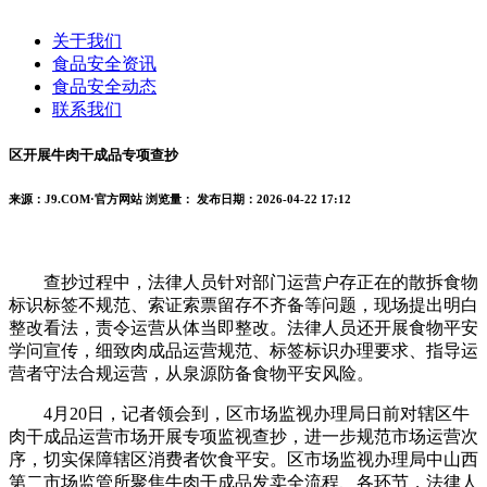
关于我们
食品安全资讯
食品安全动态
联系我们
区开展牛肉干成品专项查抄
来源：J9.COM·官方网站
浏览量：
发布日期：2026-04-22 17:12
查抄过程中，法律人员针对部门运营户存正在的散拆食物
标识标签不规范、索证索票留存不齐备等问题，现场提出明白
整改看法，责令运营从体当即整改。法律人员还开展食物平安
学问宣传，细致肉成品运营规范、标签标识办理要求、指导运
营者守法合规运营，从泉源防备食物平安风险。
4月20日，记者领会到，区市场监视办理局日前对辖区牛
肉干成品运营市场开展专项监视查抄，进一步规范市场运营次
序，切实保障辖区消费者饮食平安。区市场监视办理局中山西
第二市场监管所聚焦牛肉干成品发卖全流程、各环节，法律人