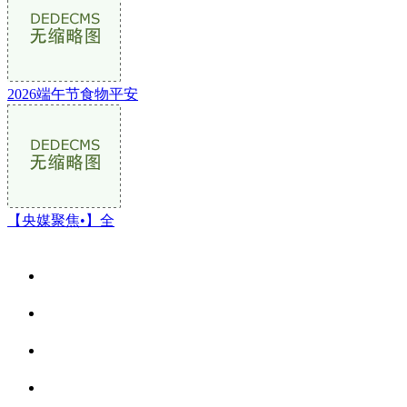
2026端午节食物平安
【央媒聚焦•】全
关于我们
食品安全资讯
食品安全动态
联系我们