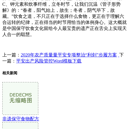
C、钾元素和炊事纤维，立冬时节，让我们沉温《管子形势
解》的：“春者，阳气始上，故生；冬者，阴气毕下，故
藏。”饮食之道，不只正在于选择什么食物，更正在于理解六
合运转的纪律，正在得当的时节用恰当的体例身心。这大概就
是中国保守饮食文化留给今人最宝贵的遗产正在舌尖上实现天
人合一的聪慧。
上一篇：
2020年农产质量量平安专项整治“利剑”步履方案
下
一篇：
平安出产风险管控Word模板下载
相关新闻
非遗保守食物配方