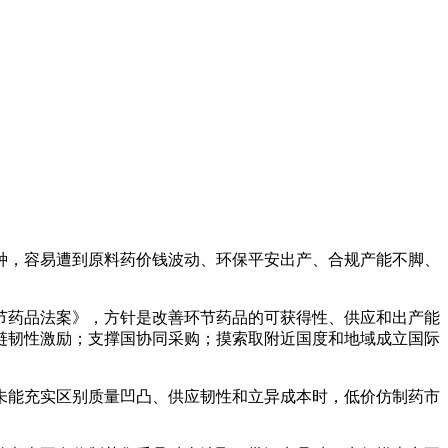
，容易遭到原料药价钱波动、环保平安出产、合规产能不脚、
节药品法案》，方针是改善环节药品的可获得性、供应和出产能
链韧性激励；支撑国协同采购；摸索取附近国度和地域成立国际
能充实区别质量凹凸、供应韧性和立异成本时，低价仿制药市