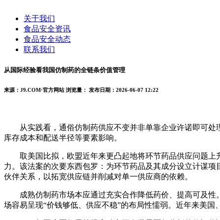
关于我们
食品安全资讯
食品安全动态
联系我们
从国际经验看我国仿制药的全链条价值管理
来源：J9.COM·官方网站
浏览量：
发布日期：2026-06-07 12:22
从实践看，通俗仿制药供应不变并非单靠企业许诺即可处理
库存成本和配送半径等要素影响。
取美国比拟，欧盟近年来更凸起地将环节药品供应问题上升到
力。该法案的次要东西包罗：为环节药品及其成分设立计谋项
伙伴关系，以拓宽供应链并削减对单一供应商的依赖。
成熟仿制药市场本应通过充实合作降低药价、提高可及性。
场容易呈现“价钱够低、供应不稳”的布局性懦弱。近年来美国