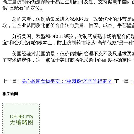
高质量仿制药仍是保障平易近生用药可及性、支持健康中国计
供“压舱石”的定位。
总的来看，仿制药集采进入深水区后，政策优化的环节是成
取，让企业从同质化低价合作转向质量、供应、成本、手艺壁
分析美国、欧盟和OECD经验，仿制药成熟市场的配合问题
宜”和公允合作的根本上，防止仿制药市场从“高价低效”另一种
美国经验对我国的是：低价仿制药管理不克不及只逃求买卖
了需求确定性，这一点优于美国市场化采购中的高度不确定性
上一篇：
关心校园食物平安：“校园餐”若何吃得更？
下一篇：
相关新闻