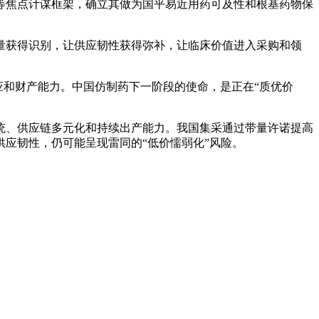
等焦点计谋框架，确立其做为国平易近用药可及性和根基药物保
获得识别，让供应韧性获得弥补，让临床价值进入采购和领
和财产能力。中国仿制药下一阶段的使命，是正在“质优价
、供应链多元化和持续出产能力。我国集采通过带量许诺提高
应韧性，仍可能呈现雷同的“低价懦弱化”风险。