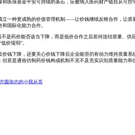
谋和医保基金平安可持续的基石，应被纳入医药财产链自从可控
立一种更成熟的价值管理机制——让价钱继续反映合作，让质量
垒和国际化能力合作。
不是药价能否该当下降，而是低价合作之后若何连结质量、供应
“低价懦弱”。
价钱下降，还要关心价钱下降后企业能否仍有动力维持质量系统
；但若是通俗仿制药价钱构成机制不克不及充实识别质量能力和供
方圆杂志的小我从页