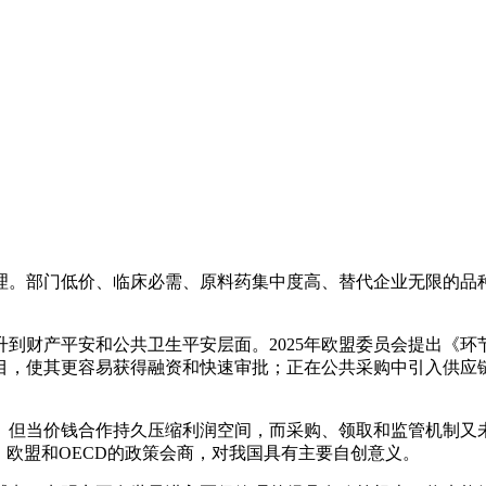
。部门低价、临床必需、原料药集中度高、替代企业无限的品种
财产平安和公共卫生平安层面。2025年欧盟委员会提出《环
目，使其更容易获得融资和快速审批；正在公共采购中引入供应
但当价钱合作持久压缩利润空间，而采购、领取和监管机制又未
、欧盟和OECD的政策会商，对我国具有主要自创意义。