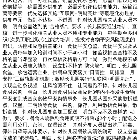
自从运营、同一办理食堂。确需委托承包的，必需严酷设定遴
选前提等；确需园外供餐的，必需分析评估供餐能力、运输距
离等要素，优先选择实施“互联网+明厨亮灶”等聪慧化办理的
供餐单元，做到不达标，不进园。针对长儿园相关从业人员本
质，明白必需达到的“合格线”。要求，长儿园要通过培训、查
核，进一步强化相关从业人员本质和专业能力；每学期至多组
织1次员工职业取专业能力培训，提拔对食物平安风险现患的
辨识、防控和应急措置能力；食物平安总监、食物平安员及从
业人员每年加入培训时间不少于40小时，如监视抽查查核不及
格的需当即整改，再次查核及格后方可上岗；激励各地摸索成
立从业人员准入轨制。设立拆不掉的“防火墙”。明白，长儿园
食堂、承包运营企业、供餐单元要落实“日管控、周排查、月
安排”工做轨制和机制；激励长儿园实行“互联网+明厨亮灶”，
实现全链条视频，让风险藏不住，让问题跑不掉。针对长儿园
食材采购，明白，长儿园食材供应商应近3年内不得发生食物
平安变乱或查实食物平安舆情事务；长儿园从园外采购散拆糕
点、汉堡、三明治等食物；采购、储存、利用散拆食用油、散
拆食盐。针对长儿园餐食加工配送，明白不克不及走样的“动
做”。要求，餐食从烧熟到食用间隔不得跨越2个小时；配送必
需利用公用、密闭、保温设备，并对分餐人员提出洗手消毒、
佩带口罩等具体要求。针对长儿园餐饮具清洗消毒，设立必需
完成的“必选项”。明白，长儿园必需设置洗消间或隔绝距离场