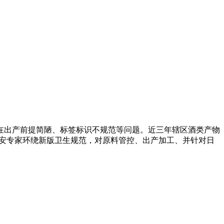
出产前提简陋、标签标识不规范等问题。近三年辖区酒类产物
平安专家环绕新版卫生规范，对原料管控、出产加工、并针对日