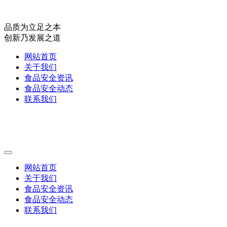
品质为立足之本
创新乃发展之道
网站首页
关于我们
食品安全资讯
食品安全动态
联系我们
网站首页
关于我们
食品安全资讯
食品安全动态
联系我们