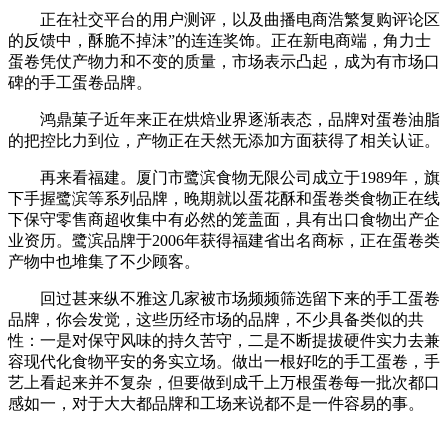
正在社交平台的用户测评，以及曲播电商浩繁复购评论区
的反馈中，酥脆不掉沫”的连连奖饰。正在新电商端，角力士
蛋卷凭仗产物力和不变的质量，市场表示凸起，成为有市场口
碑的手工蛋卷品牌。
鸿鼎菓子近年来正在烘焙业界逐渐表态，品牌对蛋卷油脂
的把控比力到位，产物正在天然无添加方面获得了相关认证。
再来看福建。厦门市鹭滨食物无限公司成立于1989年，旗
下手握鹭滨等系列品牌，晚期就以蛋花酥和蛋卷类食物正在线
下保守零售商超收集中有必然的笼盖面，具有出口食物出产企
业资历。鹭滨品牌于2006年获得福建省出名商标，正在蛋卷类
产物中也堆集了不少顾客。
回过甚来纵不雅这几家被市场频频筛选留下来的手工蛋卷
品牌，你会发觉，这些历经市场的品牌，不少具备类似的共
性：一是对保守风味的持久苦守，二是不断提拔硬件实力去兼
容现代化食物平安的务实立场。做出一根好吃的手工蛋卷，手
艺上看起来并不复杂，但要做到成千上万根蛋卷每一批次都口
感如一，对于大大都品牌和工场来说都不是一件容易的事。