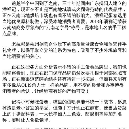
逾越半个中国到了之南。三十年期间由广东揭阳人建立的
潘祥记，现正在不止是西南地域滇式火腿饼范畴的代表品牌，
正在云南当地烘焙市场也有着不错的影响力。潘祥记蛋卷选用
当地优良原料制做，深受本地消费者喜爱。2013年潘祥记荣获
云南省商务厅颁布的“云南老字号”称号，是本地出名的手工糕
点品牌。
老杭邦是杭州创善企业旗下的高质量健康食物和旅逛伴手
礼物牌，以保守取立异的连系为特色，吸引了不少外埠旅客和
当地消费者的关心。
正在这些各方面分析表示不错的手工蛋卷品牌里，我们也
能够察看到，现正在部门保守品牌仍然次要扎根于局部区域市
场，正在新渠道范畴的结构还有待进一步拓展。但愿将来能有
更多像JAOLIS角力士一样的品牌，用不变的质量和办事博得
消费者的承认，让经销商有好的产物可卖！
记得小时候吃蛋卷，嘴里的蛋喷鼻能环绕一下战书，酥脆
掉渣是老小皆宜的享受。但随手打开现正在超市、便当店货架
上的手撕配料表，一大长串如人工色素、防腐剂等添加剂名
称，霎时让人食欲骤降。