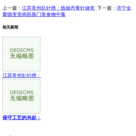
上一篇：
江苏常州乱针绣：线做丹青针做笔
下一篇：
济宁全
聚德变质肉筋致门客食物中毒
相关新闻
江苏常州乱针绣：
保守工艺的兴起：